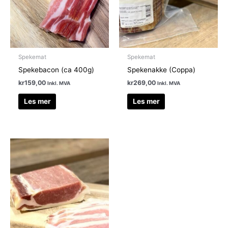
Spekemat
Spekemat
Spekebacon (ca 400g)
Spekenakke (Coppa)
kr
159,00
kr
269,00
Inkl. MVA
Inkl. MVA
Les mer
Les mer