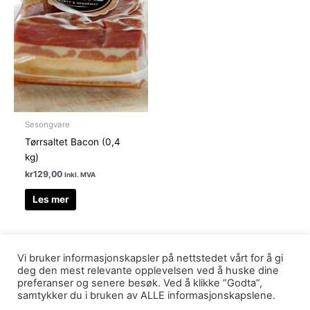
Sesongvare
Tørrsaltet Bacon (0,4
kg)
kr
129,00
Inkl. MVA
Les mer
Vi bruker informasjonskapsler på nettstedet vårt for å gi
deg den mest relevante opplevelsen ved å huske dine
preferanser og senere besøk. Ved å klikke “Godta”,
© 2026 Lundal Nord AS
samtykker du i bruken av ALLE informasjonskapslene.