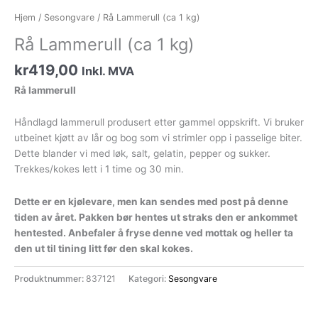
Hjem
/
Sesongvare
/ Rå Lammerull (ca 1 kg)
Rå Lammerull (ca 1 kg)
kr
419,00
Inkl. MVA
Rå lammerull
Håndlagd lammerull produsert etter gammel oppskrift. Vi bruker
utbeinet kjøtt av lår og bog som vi strimler opp i passelige biter.
Dette blander vi med løk, salt, gelatin, pepper og sukker.
Trekkes/kokes lett i 1 time og 30 min.
Dette er en kjølevare, men kan sendes med post på denne
tiden av året. Pakken bør hentes ut straks den er ankommet
hentested. Anbefaler å fryse denne ved mottak og heller ta
den ut til tining litt før den skal kokes.
Produktnummer:
837121
Kategori:
Sesongvare