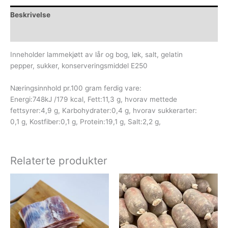
Beskrivelse
Tilleggsinformasjon
Inneholder lammekjøtt av lår og bog, løk, salt, gelatin
pepper, sukker, konserveringsmiddel E250
Næringsinnhold pr.100 gram ferdig vare:
Energi:748kJ /179 kcal, Fett:11,3 g, hvorav mettede
fettsyrer:4,9 g, Karbohydrater:0,4 g, hvorav sukkerarter:
0,1 g, Kostfiber:0,1 g, Protein:19,1 g, Salt:2,2 g,
Relaterte produkter